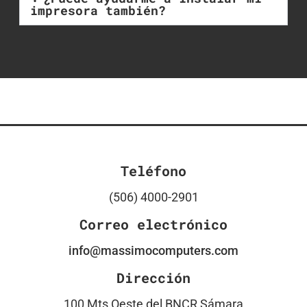
impresora también?
Teléfono
(506) 4000-2901
Correo electrónico
info@massimocomputers.com
Dirección
100 Mts Oeste del BNCR Sámara