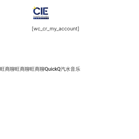
[wc_cr_my_account]
旺商聊
旺商聊
旺商聊
QuickQ
汽水音乐